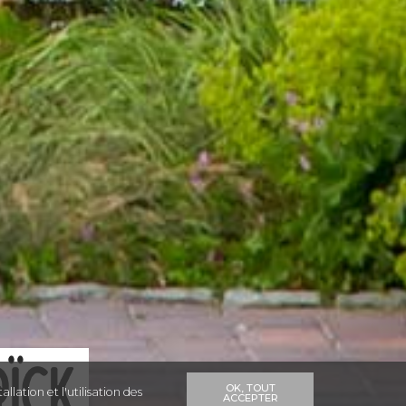
OK, TOUT
llation et l'utilisation des
ACCEPTER