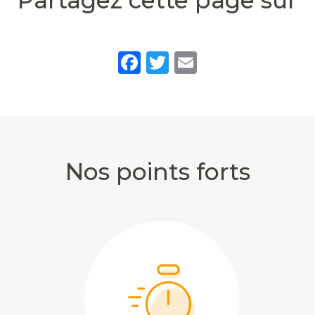
Partagez cette page sur
Facebook
Twitter
Email
Nos points forts